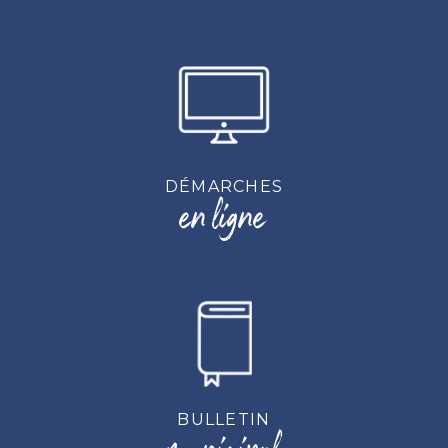
DÉMARCHES
en ligne
BULLETIN
municipal