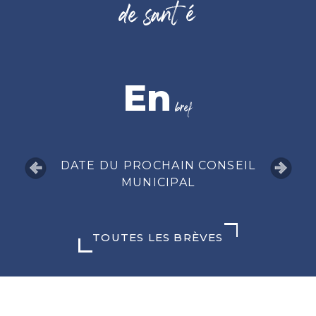
de santé
En
bref
DATE DU PROCHAIN CONSEIL
MUNICIPAL
TOUTES LES BRÈVES