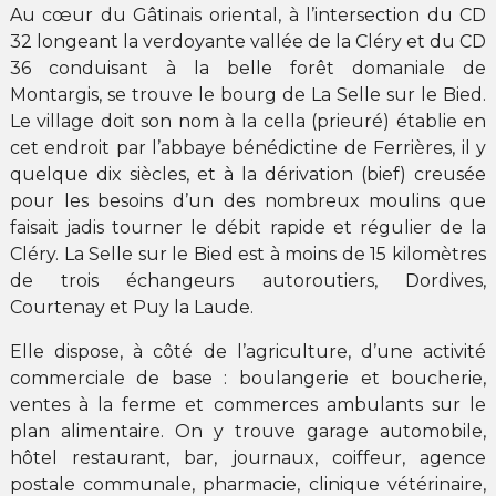
Au cœur du Gâtinais oriental, à l’intersection du CD
32 longeant la verdoyante vallée de la Cléry et du CD
36 conduisant à la belle forêt domaniale de
Montargis, se trouve le bourg de La Selle sur le Bied.
Le village doit son nom à la cella (prieuré) établie en
cet endroit par l’abbaye bénédictine de Ferrières, il y
quelque dix siècles, et à la dérivation (bief) creusée
pour les besoins d’un des nombreux moulins que
faisait jadis tourner le débit rapide et régulier de la
Cléry. La Selle sur le Bied est à moins de 15 kilomètres
de trois échangeurs autoroutiers, Dordives,
Courtenay et Puy la Laude.
Elle dispose, à côté de l’agriculture, d’une activité
commerciale de base : boulangerie et boucherie,
ventes à la ferme et commerces ambulants sur le
plan alimentaire. On y trouve garage automobile,
hôtel restaurant, bar, journaux, coiffeur, agence
postale communale, pharmacie, clinique vétérinaire,