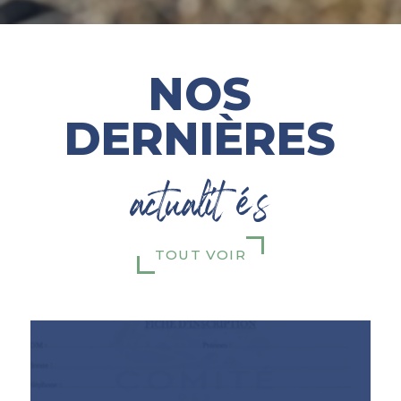
NOS
DERNIÈRES
actualités
TOUT VOIR