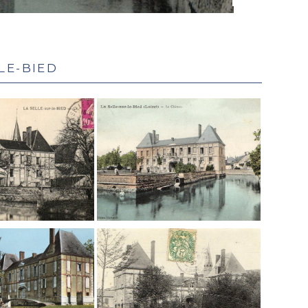
le-Bied