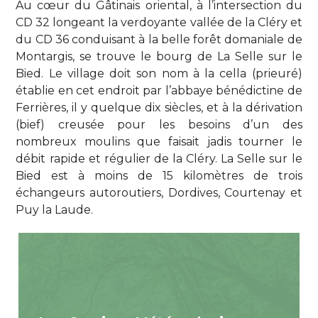
Au cœur du Gâtinais oriental, à l’intersection du
CD 32 longeant la verdoyante vallée de la Cléry et
du CD 36 conduisant à la belle forêt domaniale de
Montargis, se trouve le bourg de La Selle sur le
Bied. Le village doit son nom à la cella (prieuré)
établie en cet endroit par l’abbaye bénédictine de
Ferrières, il y quelque dix siècles, et à la dérivation
(bief) creusée pour les besoins d’un des
nombreux moulins que faisait jadis tourner le
débit rapide et régulier de la Cléry. La Selle sur le
Bied est à moins de 15 kilomètres de trois
échangeurs autoroutiers, Dordives, Courtenay et
Puy la Laude.