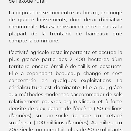
de l’exode rural.
La population se concentre au bourg, prolongé
de quatre lotissements, dont deux d’initiative
communale. Mais sa croissance concerne aussi la
plupart de la trentaine de hameaux que
compte la commune.
L’activité agricole reste importante et occupe la
plus grande partie des 2 400 hectares d’un
territoire encore émaillé de taillis et bosquets.
Elle a cependant beaucoup changé et s’est
concentrée en quelques exploitations. La
céréaliculture est dominante. Elle a pu, grâce
aux méthodes modernes, s’accommoder de sols
relativement pauvres, argilo-siliceux et à forte
densité de silex, datant de l’éocène (-50 millions
d’années), sur un socle de craie du crétacé
supérieur (-100 millions d’années). Au milieu du
20
e
siècle, on comptait plus de 50 exploitants