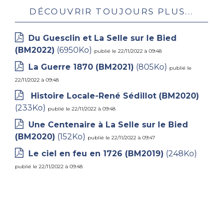
Découvrir toujours plus...
Du Guesclin et La Selle sur le Bied
(BM2022)
(6950Ko)
publié le 22/11/2022 à 09:48
La Guerre 1870 (BM2021)
(805Ko)
publié le
22/11/2022 à 09:48
Histoire Locale-René Sédillot (BM2020)
(233Ko)
publié le 22/11/2022 à 09:48
Une Centenaire à La Selle sur le Bied
(BM2020)
(152Ko)
publié le 22/11/2022 à 09:47
Le ciel en feu en 1726 (BM2019)
(248Ko)
publié le 22/11/2022 à 09:48