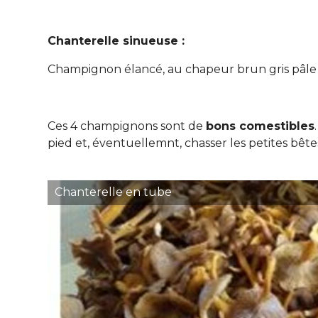
Chanterelle sinueuse :
Champignon élancé, au chapeur brun gris pâle a
Ces 4 champignons sont de
bons comestibles
pied et, éventuellemnt, chasser les petites bêtes
Chanterelle en tube