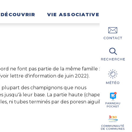
DÉCOUVRIR
VIE ASSOCIATIVE
ord ne font pas partie de la même famille :
oir lettre d'information de juin 2022).
e la plupart des champignons que nous
s jusqu'à leur base. La partie haute (chapeau)
lles, ni tubes terminés par des poresn aiguillons.