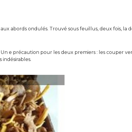
ux abords ondulés. Trouvé sous feuillus, deux fois, la d
. Un e précaution pour les deux premiers : les couper ve
 indésirables.
Chanterelle noircissante