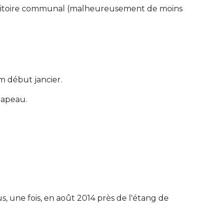
territoire communal (malheureusement de moins
 début jancier.
hapeau.
s, une fois, en août 2014 près de l'étang de