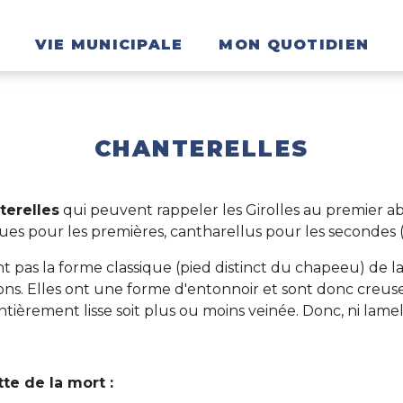
VIE MUNICIPALE
MON QUOTIDIEN
CHANTERELLES
terelles
qui peuvent rappeler les Girolles au premier ab
ues pour les premières, cantharellus pour les secondes (v
ont pas la forme classique (pied distinct du chapeeu) d
ons. Elles ont une forme d'entonnoir et sont donc creuse
entièrement lisse soit plus ou moins veinée. Donc, ni lame
te de la mort :