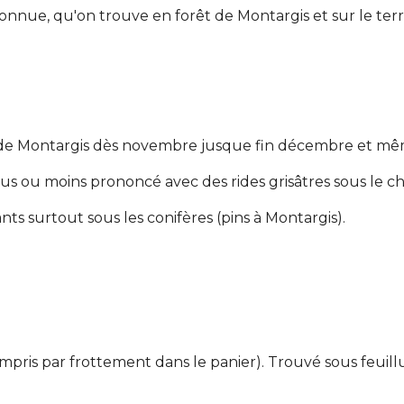
connue, qu'on trouve en forêt de Montargis et sur le 
de Montargis dès novembre jusque fin décembre et mêm
plus ou moins prononcé avec des rides grisâtres sous le c
s surtout sous les conifères (pins à Montargis).
pris par frottement dans le panier). Trouvé sous feuillu